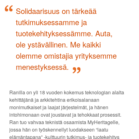
Solidaarisuus on tärkeää
tutkimuksessamme ja
tuotekehityksessämme. Auta,
ole ystävällinen. Me kaikki
olemme omistajia yrityksemme
menestyksessä.
Ranilla on yli 18 vuoden kokemus teknologian alalta
kehittäjänä ja arkkitehtina erikoisalanaan
monimutkaiset ja laajat järjestelmät, ja hänen
intohimonaan ovat joustavat ja tehokkaat prosessit.
Ran tuo vahvaa teknistä osaamista MyHeritagelle,
jossa hän on työskennellyt luodakseen “laatu
elämäntapana” -kulttuurin tutkimus- ja tuotekehitys