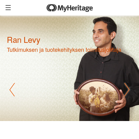
Ran Levy
Tutkimuksen ja tuotekehityksen toimitusjohtaja