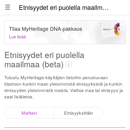
Etnisyydet eri puolella maailmaa (beta)
Tilaa MyHeritage DNA-pakkaus
Lue lisää
Etnisyydet eri puolella
maailmaa (beta)
Tutustu MyHeritage-käyttäjien tietoihin perustuvaan
tilastoon kunkin maan yleisimmistä etnisyyksistä ja kunkin
etnisyyden yleisimmistä maista. Valitse maa tai etnisyys ja
saat lisätietoa.
Maittain
Etnisyyksittäin