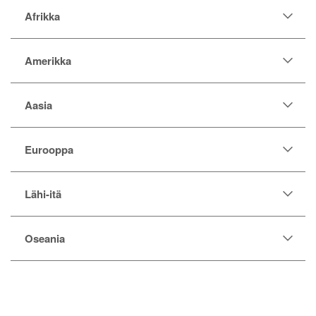
Afrikka
Amerikka
Aasia
Eurooppa
Lähi-itä
Oseania