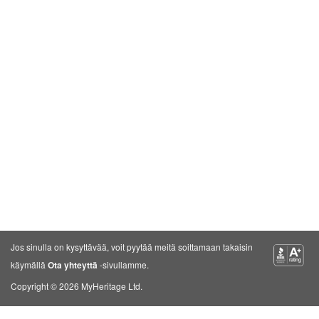
Jos sinulla on kysyttävää, voit pyytää meitä soittamaan takaisin
käymällä
Ota yhteyttä
-sivullamme.
Copyright © 2026 MyHeritage Ltd.