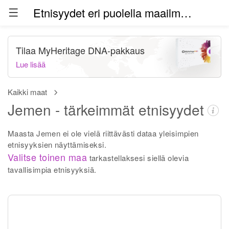
Etnisyydet eri puolella maailmaa (beta)
Tilaa MyHeritage DNA-pakkaus
Lue lisää
Kaikki maat
Jemen - tärkeimmät etnisyydet
Maasta Jemen ei ole vielä riittävästi dataa yleisimpien
etnisyyksien näyttämiseksi.
Valitse toinen maa
tarkastellaksesi siellä olevia
tavallisimpia etnisyyksiä.