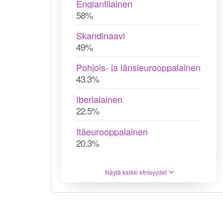
Englantilainen
58%
Skandinaavi
49%
Pohjois- ja länsieurooppalainen
43.3%
Iberialainen
22.5%
Itäeurooppalainen
20.3%
Näytä kaikki etnisyydet