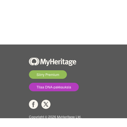
Siirry Premium
Tilaa DNA-pakkauksia
Copyright © 2026 MyHeritage Ltd.