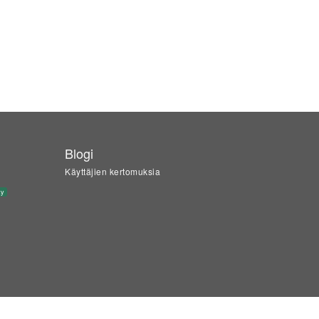
Blogi
Käyttäjien kertomuksia
ty