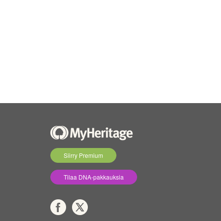
Siirry Premium
Tilaa DNA-pakkauksia