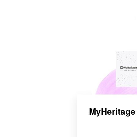
MyHeritage