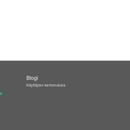
Blogi
Käyttäjien kertomuksia
ty