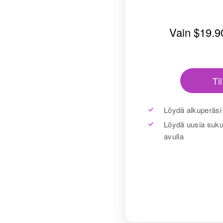
Vain
$19.9
Ti
Löydä alkuperäsi
Löydä uusia suku
avulla