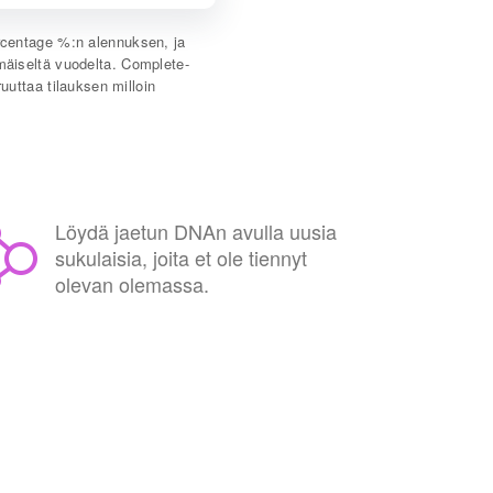
rcentage
%:n alennuksen, ja
iseltä vuodelta. Complete-
uuttaa tilauksen milloin
Löydä jaetun DNAn avulla uusia
sukulaisia, joita et ole tiennyt
olevan olemassa.