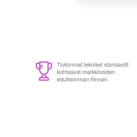
Tiukimmat tekniset standardit
kohtaavat markkinoiden
edullisimman hinnan.