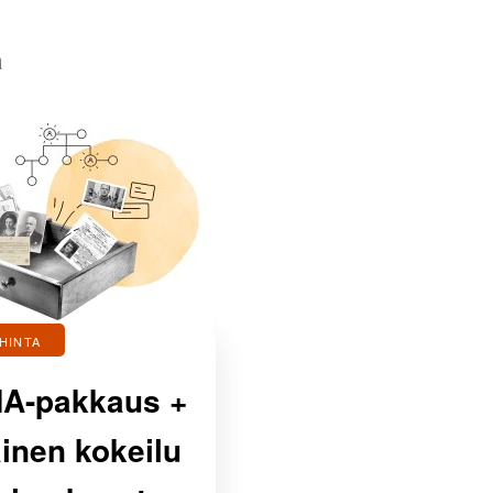
a
HINTA
NA-pakkaus +
inen kokeilu