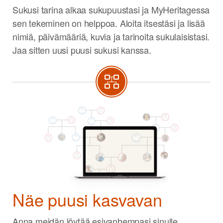
Sukusi tarina alkaa sukupuustasi ja MyHeritagessa
sen tekeminen on helppoa. Aloita itsestäsi ja lisää
nimiä, päivämääriä, kuvia ja tarinoita sukulaisistasi.
Jaa sitten uusi puusi sukusi kanssa.
Näe puusi kasvavan
Anna meidän löytää esivanhempasi sinulle.