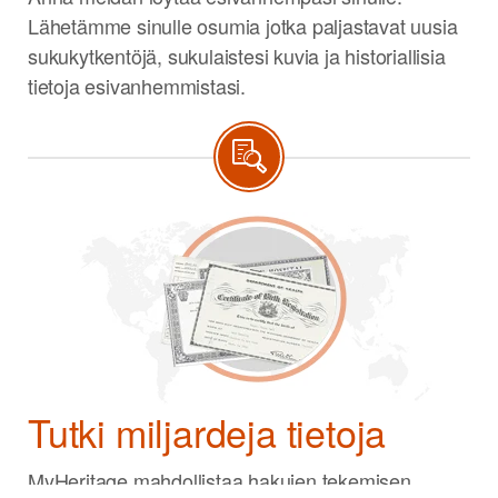
Lähetämme sinulle osumia jotka paljastavat uusia
sukukytkentöjä, sukulaistesi kuvia ja historiallisia
tietoja esivanhemmistasi.
Tutki miljardeja tietoja
MyHeritage mahdollistaa hakujen tekemisen